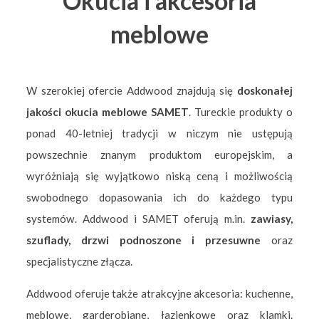
Okucia i akcesoria
meblowe
W szerokiej ofercie Addwood znajdują się
doskonałej
jakości okucia meblowe SAMET
. Tureckie produkty o
ponad 40-letniej tradycji w niczym nie ustępują
powszechnie znanym produktom europejskim, a
wyróżniają się wyjątkowo niską ceną i możliwością
swobodnego dopasowania ich do każdego typu
systemów. Addwood i SAMET oferują m.in.
zawiasy,
szuflady, drzwi podnoszone i przesuwne
oraz
specjalistyczne złącza.
Addwood oferuje także atrakcyjne akcesoria: kuchenne,
meblowe, garderobiane, łazienkowe oraz klamki.