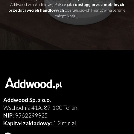
Addwood w południowej Polsce jak i
obsługę przez mobilnych
przedstawicieli handlowych
obsługujących klientów na terenie
całego kraju.
Addwood Sp. z o.o.
Wschodnia 41A, 87-100 Toruń
NIP:
9562299925
Kapitał zakładowy:
1,2 mln zł