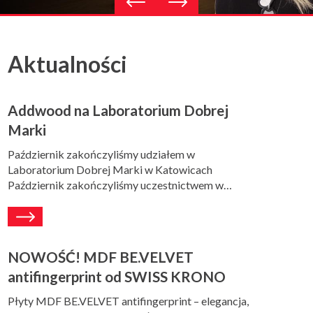
Previous
Next
slide
slide
Aktualności
Addwood na Laboratorium Dobrej
Marki
Październik zakończyliśmy udziałem w
Laboratorium Dobrej Marki w Katowicach
Październik zakończyliśmy uczestnictwem w…
NOWOŚĆ! MDF BE.VELVET
antifingerprint od SWISS KRONO
Płyty MDF BE.VELVET antifingerprint – elegancja,