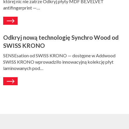
której nic nie zatrze Odkryj płyty MDF BE.VELVET
antifingerprint —…
Odkryj nową technologię Synchro Wood od
SWISS KRONO
SENSEsation od SWISS KRONO — dostępne w Addwood
SWISS KRONO wprowadziło innowacyjną kolekcję płyt
laminowanych pod…