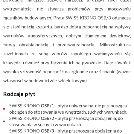
wytrzymałości nie stwarza problemów przy mocowaniu
łączników budowlanych. Płyta SWISS KRONO OSB/3 odznacza
się stabilnością kształtu, bardzo dobrą odpornością na wpływy
warunków atmosferycznych, dobrym tłumieniem dźwięków,
łatwą obrabialnością i przetwarzalnością. Mikrostruktura
zazębionych ze sobą wiórów zapobiega wyłamywaniu się
krawędzi również przy łączeniu ich na gwoździe. Daje również
wysoką sztywność odporność na zginanie oraz ścinanie (ważne
własności w budownictwie szkieletowym).
Rodzaje płyt
SWISS KRONO
OSB/1
- płyta uniwersalna, nie przenosząca
obciążeń do stosowania we wnętrzach, suchych warunkach.
SWISS KRONO
OSB/2
- płyta przenosząca obciążenia, do
stosowania w suchych w warunkach
SWISS KRONO
OSB/3
- płyta przenosząca obciążenia do