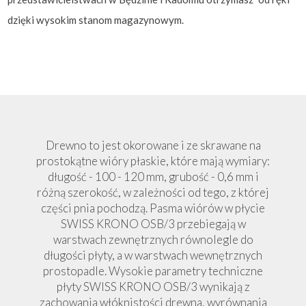
dzięki wysokim stanom magazynowym.
Drewno to jest okorowane i ze skrawane na
prostokątne wióry płaskie, które mają wymiary:
długość - 100 - 120 mm, grubość - 0,6 mm i
różną szerokość, w zależności od tego, z której
części pnia pochodzą. Pasma wiórów w płycie
SWISS KRONO OSB/3 przebiegają w
warstwach zewnętrznych równolegle do
długości płyty, a w warstwach wewnętrznych
prostopadle. Wysokie parametry techniczne
płyty SWISS KRONO OSB/3 wynikają z
zachowania włóknistości drewna, wyrównania