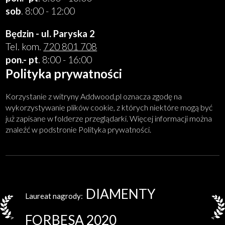
sob
. 8:00 - 12:00
Będzin - ul. Paryska 2
Tel. kom.
720 801 708
pon.- pt
. 8:00 - 16:00
Polityka prywatności
Korzystanie z witryny Addwood.pl oznacza zgodę na
wykorzystywanie plików cookie, z których niektóre mogą być
już zapisane w folderze przeglądarki. Więcej informacji można
znaleźć w podstronie Polityka prywatności.
DIAMENTY
Laureat nagrody:
FORBESA 2020